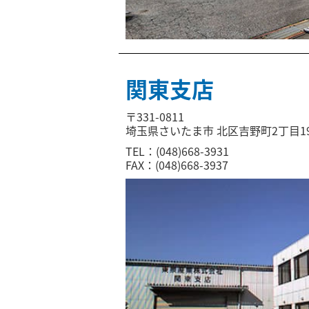
関東支店
〒331-0811
埼玉県さいたま市 北区吉野町2丁目19
TEL：(048)668-3931
FAX：(048)668-3937